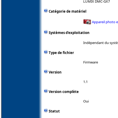
LUMIX DMC-GX7
Catégorie de matériel
Appareil photo 
Systèmes d'exploitation
Indépendant du systè
Type de fichier
Firmware
Version
1.1
Version complète
Oui
Statut