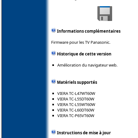
Informations complémentaires
Firmware pour les TV Panasonic.
Historique de cette version
Amélioration du navigateur web.
Matériels supportés
VIERA TC-L47WT60W
VIERA TC-L55DT60W
VIERA TC-L55WT60W
VIERA TC-L60DT60W
VIERA TC-P65VT60W
Instructions de mise à jour