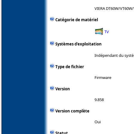
VIERA DT60W/VT60W/
Catégorie de matériel
TV
Systèmes d'exploitation
Indépendant du systè
Type de fichier
Firmware
Version
9.858
Version complète
Oui
Statut