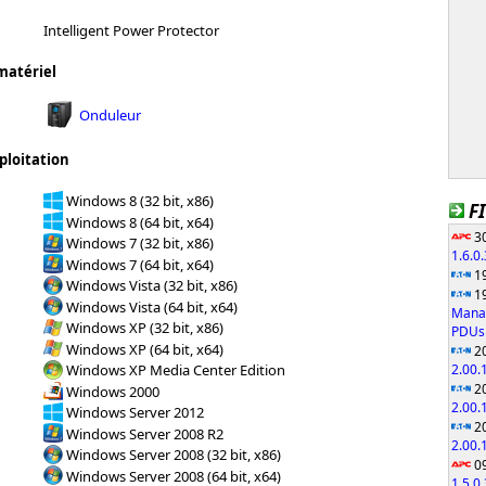
Intelligent Power Protector
matériel
Onduleur
ploitation
Windows 8 (32 bit, x86)
F
Windows 8 (64 bit, x64)
30
Windows 7 (32 bit, x86)
1.6.0
Windows 7 (64 bit, x64)
19
Windows Vista (32 bit, x86)
19
Windows Vista (64 bit, x64)
Manag
Windows XP (32 bit, x86)
PDUs 
Windows XP (64 bit, x64)
20
2.00.
Windows XP Media Center Edition
20
Windows 2000
2.00.
Windows Server 2012
20
Windows Server 2008 R2
2.00.
Windows Server 2008 (32 bit, x86)
09
Windows Server 2008 (64 bit, x64)
1.5.0