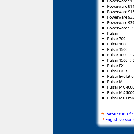
Powerware 91
Powerware 91
Powerware 91
Powerware 93
Powerware 93
Powerware 93
Pulsar
Pulsar 700
Pulsar 1000
Pulsar 1500
Pulsar 1000 R
Pulsar 1500 R
Pulsar EX
Pulsar EX RT
Pulsar Evoluti
Pulsar M
Pulsar MX 4000
Pulsar MX 5000
Pulsar MX Fra
Retour sur la f
English version 