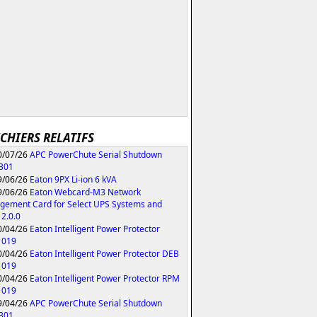
ICHIERS RELATIFS
/07/26
APC PowerChute Serial Shutdown
.301
/06/26
Eaton 9PX Li-ion 6 kVA
/06/26
Eaton Webcard-M3 Network
ement Card for Select UPS Systems and
2.0.0
/04/26
Eaton Intelligent Power Protector
1019
/04/26
Eaton Intelligent Power Protector DEB
1019
/04/26
Eaton Intelligent Power Protector RPM
1019
/04/26
APC PowerChute Serial Shutdown
.301