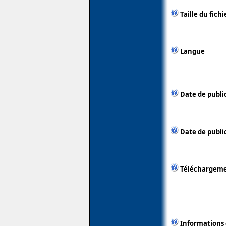
Taille du fichi
Langue
Date de publi
Date de public
Téléchargem
Informations