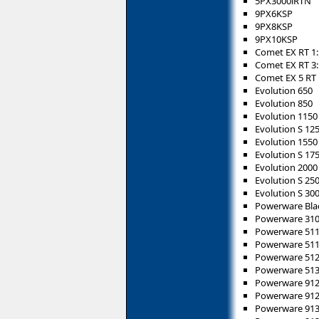
5PX3000iRTN
9PX6KSP
9PX8KSP
9PX10KSP
Comet EX RT 1:
Comet EX RT 3:
Comet EX 5 RT
Evolution 650
Evolution 850
Evolution 1150
Evolution S 12
Evolution 1550
Evolution S 17
Evolution 2000
Evolution S 25
Evolution S 30
Powerware Bl
Powerware 31
Powerware 51
Powerware 51
Powerware 51
Powerware 51
Powerware 91
Powerware 91
Powerware 91