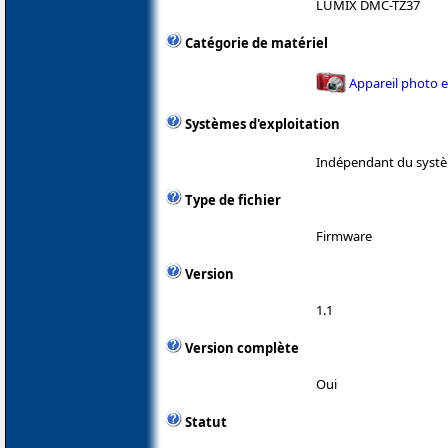
LUMIX DMC-TZ37
Catégorie de matériel
Appareil photo 
Systèmes d'exploitation
Indépendant du systè
Type de fichier
Firmware
Version
1.1
Version complète
Oui
Statut