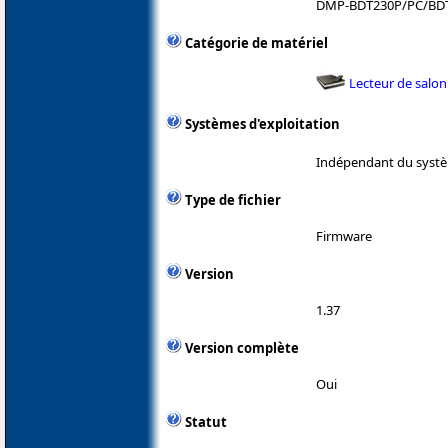
DMP-BDT230P/PC/BD
Catégorie de matériel
Lecteur de salon
Systèmes d'exploitation
Indépendant du systè
Type de fichier
Firmware
Version
1.37
Version complète
Oui
Statut