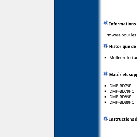
Informations
Firmware pour les 
Historique de
Meilleure lectu
Matériels sup
DMP-BD79P
DMP-BD79PC
DMP-BD89P
DMP-BD89PC
Instructions d