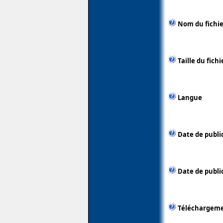
Nom du fichie
Taille du fichi
Langue
Date de publi
Date de public
Téléchargem