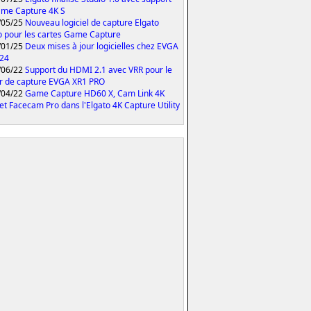
me Capture 4K S
/05/25
Nouveau logiciel de capture Elgato
o pour les cartes Game Capture
/01/25
Deux mises à jour logicielles chez EVGA
024
/06/22
Support du HDMI 2.1 avec VRR pour le
er de capture EVGA XR1 PRO
/04/22
Game Capture HD60 X, Cam Link 4K
et Facecam Pro dans l'Elgato 4K Capture Utility