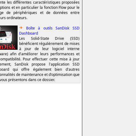
nte les différentes caractéristiques proposées
ptions et en particulier la fonction Flow pour le
age de périphériques et de données entre
eurs ordinateurs.
Boîte à outils SanDisk SSD
Dashboard
Les Solid-State Drive (SSD)
bénéficient régulièrement de mises
à jour de leur logiciel interne
ware) afin d'améliorer leurs performances et
compatibilité. Pour effectuer cette mise à jour
lement, SanDisk propose l'application SSD
board qui offre également bien d'autres
ionnalités de maintenance et d'optimisation que
vous présentons dans ce dossier.