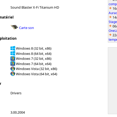
compa
Sound Blaster X-Fi Titanium HD
16
Aurac
matériel
14
Stage
06
Carte son
OneLi
22
ploitation
temp
Windows 8 (32 bit, x86)
Windows 8 (64 bit, x64)
Windows 7 (32 bit, x86)
Windows 7 (64 bit, x64)
Windows Vista (32 bit, x86)
Windows Vista (64 bit, x64)
r
Drivers
3.00.2004