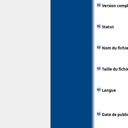
Version comp
Statut
Nom du fichie
Taille du fichi
Langue
Date de publi