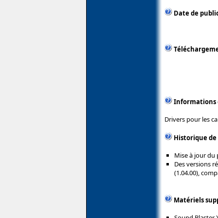
Date de public
Téléchargem
Informations
Drivers pour les ca
Historique de
Mise à jour du 
Des versions ré
(1.04.00), comp
Matériels sup
Sound Blaster 