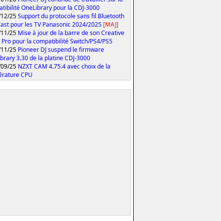
tibilité OneLibrary pour la CDJ-3000
/12/25
Support du protocole sans fil Bluetooth
ast pour les TV Panasonic 2024/2025
[MAJ]
/11/25
Mise à jour de la barre de son Creative
 Pro pour la compatibilité Switch/PS4/PS5
/11/25
Pioneer DJ suspend le firmware
brary 3.30 de la platine CDJ-3000
/09/25
NZXT CAM 4.75.4 avec choix de la
érature CPU