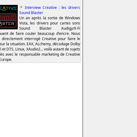
Interview Creative : les drivers
Sound Blaster
Un an après la sortie de Windows
Vista, les drivers pour cartes sons
Sound Blaster Audigy/X-Fi
nuent de faire couler beaucoup d'encre. Nous
 directement interrogé Creative pour faire le
 sur la situation. EAX, ALchemy, décodage Dolby
l et DTS, Linux, XAudio2... voilà autant de sujets
és avec le responsable marketing de Creative
Europe.