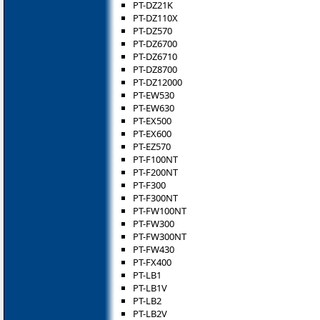
PT-DZ21K
PT-DZ110X
PT-DZ570
PT-DZ6700
PT-DZ6710
PT-DZ8700
PT-DZ12000
PT-EW530
PT-EW630
PT-EX500
PT-EX600
PT-EZ570
PT-F100NT
PT-F200NT
PT-F300
PT-F300NT
PT-FW100NT
PT-FW300
PT-FW300NT
PT-FW430
PT-FX400
PT-LB1
PT-LB1V
PT-LB2
PT-LB2V