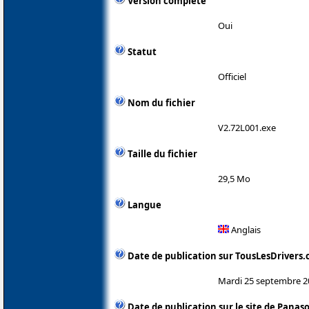
Version complète
Oui
Statut
Officiel
Nom du fichier
V2.72L001.exe
Taille du fichier
29,5 Mo
Langue
Anglais
Date de publication sur TousLesDrivers
Mardi 25 septembre 2
Date de publication sur le site de Panas