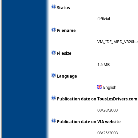
Status
Official
Filename
VIA_IDE_MPD_V320b.z
Filesize
1.5 MB
Language
English
Publication date on TousLesDrivers.com
08/28/2003
Publication date on VIA website
08/25/2003