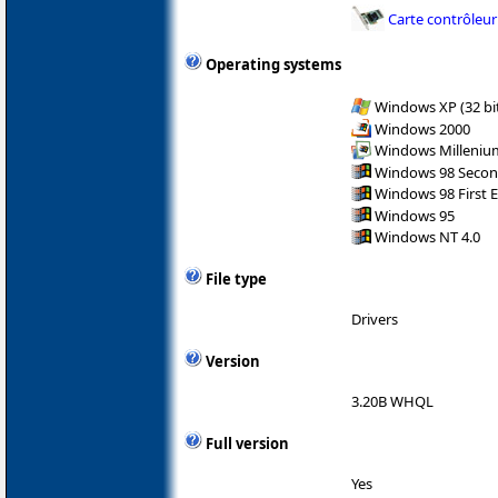
Carte contrôleur
Operating systems
Windows XP (32 bit
Windows 2000
Windows Milleniu
Windows 98 Secon
Windows 98 First E
Windows 95
Windows NT 4.0
File type
Drivers
Version
3.20B WHQL
Full version
Yes