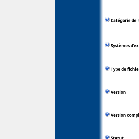
Catégorie de 
Systèmes d'ex
Type de fichie
Version
Version comp
Statut