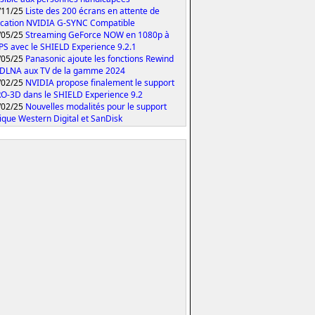
/11/25
Liste des 200 écrans en attente de
fication NVIDIA G-SYNC Compatible
/05/25
Streaming GeForce NOW en 1080p à
PS avec le SHIELD Experience 9.2.1
/05/25
Panasonic ajoute les fonctions Rewind
 DLNA aux TV de la gamme 2024
/02/25
NVIDIA propose finalement le support
O-3D dans le SHIELD Experience 9.2
/02/25
Nouvelles modalités pour le support
ique Western Digital et SanDisk