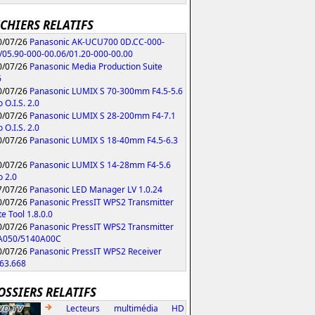
ICHIERS RELATIFS
/07/26
Panasonic AK-UCU700 0D.CC-000-
/05.90-000-00.06/01.20-000-00.00
/07/26
Panasonic Media Production Suite
6
/07/26
Panasonic LUMIX S 70-300mm F4.5-5.6
 O.I.S. 2.0
/07/26
Panasonic LUMIX S 28-200mm F4-7.1
 O.I.S. 2.0
/07/26
Panasonic LUMIX S 18-40mm F4.5-6.3
/07/26
Panasonic LUMIX S 14-28mm F4-5.6
 2.0
/07/26
Panasonic LED Manager LV 1.0.24
/07/26
Panasonic PressIT WPS2 Transmitter
e Tool 1.8.0.0
/07/26
Panasonic PressIT WPS2 Transmitter
A050/5140A00C
/07/26
Panasonic PressIT WPS2 Receiver
63.668
OSSIERS RELATIFS
Lecteurs multimédia HD