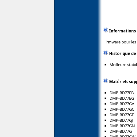
Informations
Firmware pour les 
Historique de
Meilleure stabi
Matériels sup
DMP-BD77EB
DMP-BD77EG
DMP-BD77GA
DMP-BD77GC
DMP-BD77GF
DMP-BD77GJ
DMP-BD77GN
DMP-BD77GT
DMP-BD77GW