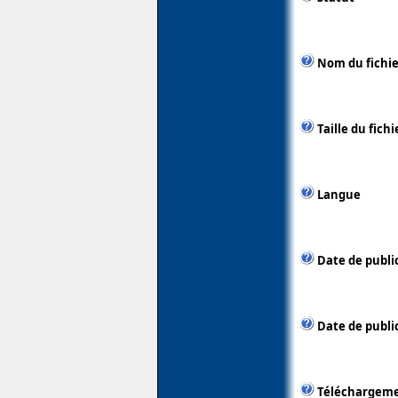
Nom du fichie
Taille du fichi
Langue
Date de publi
Date de public
Téléchargem