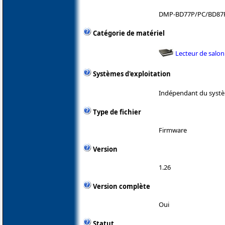
DMP-BD77P/PC/BD87
Catégorie de matériel
Lecteur de salon
Systèmes d'exploitation
Indépendant du systè
Type de fichier
Firmware
Version
1.26
Version complète
Oui
Statut