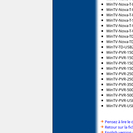
WinTV-Nova-T-D
WinTV-Nova-T-
WinTV-Nova-T-
WinTV-Nova-T-S
WinTV-Nova-T
WinTV-Nova-T-
WinTV-Nova-T
WinTV-Nova-TD
WinTV-TD-USB
WinTV-PVR-15
WinTV-PVR-15
WinTV-PVR-150
WinTV-PVR-150
WinTV-PVR-25
WinTV-PVR-250
WinTV-PVR-35
WinTV-PVR-50
WinTV-PVR-500
WinTV-PVR-US
WinTV-PVR-USB
Pensez à lire le 
Retour sur la f
English version 