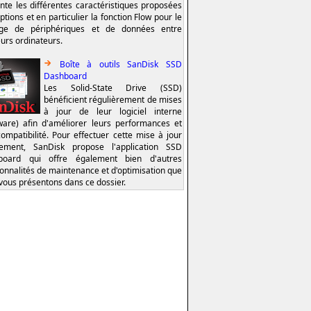
nte les différentes caractéristiques proposées
ptions et en particulier la fonction Flow pour le
age de périphériques et de données entre
eurs ordinateurs.
Boîte à outils SanDisk SSD
Dashboard
Les Solid-State Drive (SSD)
bénéficient régulièrement de mises
à jour de leur logiciel interne
ware) afin d'améliorer leurs performances et
compatibilité. Pour effectuer cette mise à jour
lement, SanDisk propose l'application SSD
board qui offre également bien d'autres
ionnalités de maintenance et d'optimisation que
vous présentons dans ce dossier.