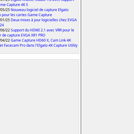
me Capture 4K S
/05/25
Nouveau logiciel de capture Elgato
o pour les cartes Game Capture
/01/25
Deux mises à jour logicielles chez EVGA
024
/06/22
Support du HDMI 2.1 avec VRR pour le
er de capture EVGA XR1 PRO
/04/22
Game Capture HD60 X, Cam Link 4K
et Facecam Pro dans l'Elgato 4K Capture Utility