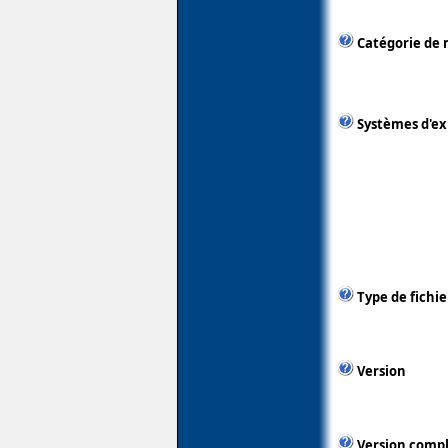
Catégorie de 
Systèmes d'ex
Type de fichie
Version
Version comp