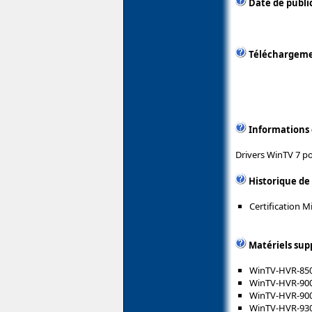
Date de publi
Téléchargem
Informations
Drivers WinTV 7 p
Historique de
Certification 
Matériels sup
WinTV-HVR-85
WinTV-HVR-90
WinTV-HVR-90
WinTV-HVR-93