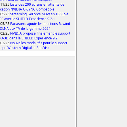
/11/25
Liste des 200 écrans en attente de
fication NVIDIA G-SYNC Compatible
/05/25
Streaming GeForce NOW en 1080p à
PS avec le SHIELD Experience 9.2.1
/05/25
Panasonic ajoute les fonctions Rewind
 DLNA aux TV de la gamme 2024
/02/25
NVIDIA propose finalement le support
O-3D dans le SHIELD Experience 9.2
/02/25
Nouvelles modalités pour le support
ique Western Digital et SanDisk