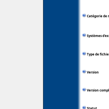
Catégorie de 
Systèmes d'ex
Type de fichie
Version
Version comp
Statut