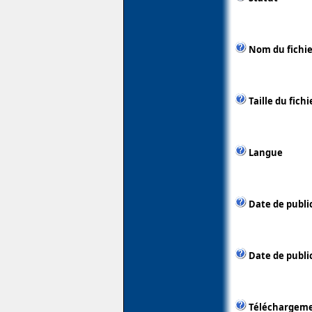
Nom du fichie
Taille du fichi
Langue
Date de publi
Date de public
Téléchargem