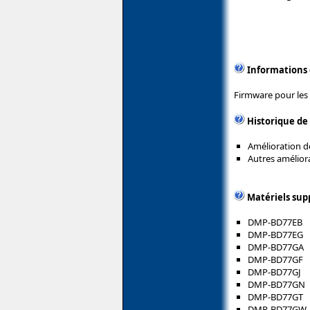
Informations
Firmware pour les 
Historique de
Amélioration de
Autres amélior
Matériels sup
DMP-BD77EB
DMP-BD77EG
DMP-BD77GA
DMP-BD77GF
DMP-BD77GJ
DMP-BD77GN
DMP-BD77GT
DMP-BD77GW