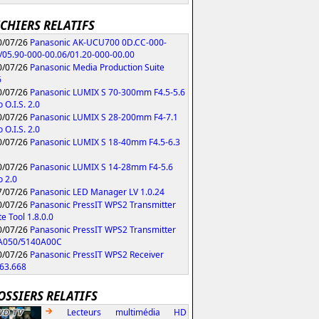
ICHIERS RELATIFS
/07/26
Panasonic AK-UCU700 0D.CC-000-
/05.90-000-00.06/01.20-000-00.00
/07/26
Panasonic Media Production Suite
6
/07/26
Panasonic LUMIX S 70-300mm F4.5-5.6
 O.I.S. 2.0
/07/26
Panasonic LUMIX S 28-200mm F4-7.1
 O.I.S. 2.0
/07/26
Panasonic LUMIX S 18-40mm F4.5-6.3
/07/26
Panasonic LUMIX S 14-28mm F4-5.6
 2.0
/07/26
Panasonic LED Manager LV 1.0.24
/07/26
Panasonic PressIT WPS2 Transmitter
e Tool 1.8.0.0
/07/26
Panasonic PressIT WPS2 Transmitter
A050/5140A00C
/07/26
Panasonic PressIT WPS2 Receiver
63.668
OSSIERS RELATIFS
Lecteurs multimédia HD