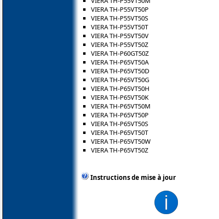
VIERA TH-P55VT50M
VIERA TH-P55VT50P
VIERA TH-P55VT50S
VIERA TH-P55VT50T
VIERA TH-P55VT50V
VIERA TH-P55VT50Z
VIERA TH-P60GT50Z
VIERA TH-P65VT50A
VIERA TH-P65VT50D
VIERA TH-P65VT50G
VIERA TH-P65VT50H
VIERA TH-P65VT50K
VIERA TH-P65VT50M
VIERA TH-P65VT50P
VIERA TH-P65VT50S
VIERA TH-P65VT50T
VIERA TH-P65VT50W
VIERA TH-P65VT50Z
Instructions de mise à jour