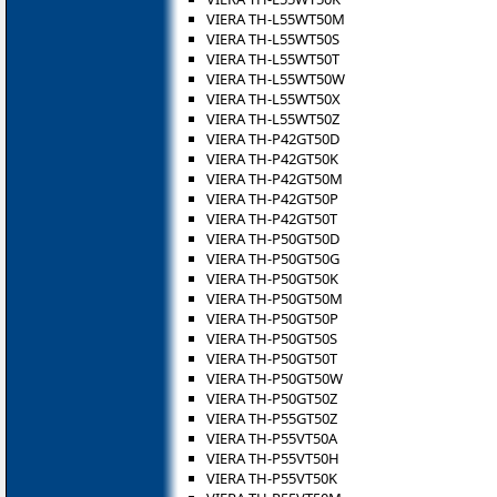
VIERA TH-L55WT50M
VIERA TH-L55WT50S
VIERA TH-L55WT50T
VIERA TH-L55WT50W
VIERA TH-L55WT50X
VIERA TH-L55WT50Z
VIERA TH-P42GT50D
VIERA TH-P42GT50K
VIERA TH-P42GT50M
VIERA TH-P42GT50P
VIERA TH-P42GT50T
VIERA TH-P50GT50D
VIERA TH-P50GT50G
VIERA TH-P50GT50K
VIERA TH-P50GT50M
VIERA TH-P50GT50P
VIERA TH-P50GT50S
VIERA TH-P50GT50T
VIERA TH-P50GT50W
VIERA TH-P50GT50Z
VIERA TH-P55GT50Z
VIERA TH-P55VT50A
VIERA TH-P55VT50H
VIERA TH-P55VT50K