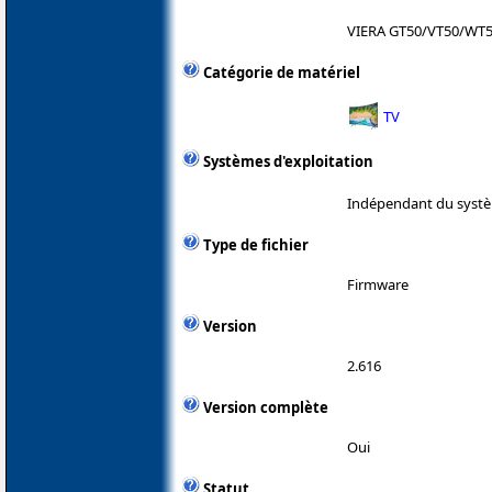
VIERA GT50/VT50/WT50
Catégorie de matériel
TV
Systèmes d'exploitation
Indépendant du systè
Type de fichier
Firmware
Version
2.616
Version complète
Oui
Statut