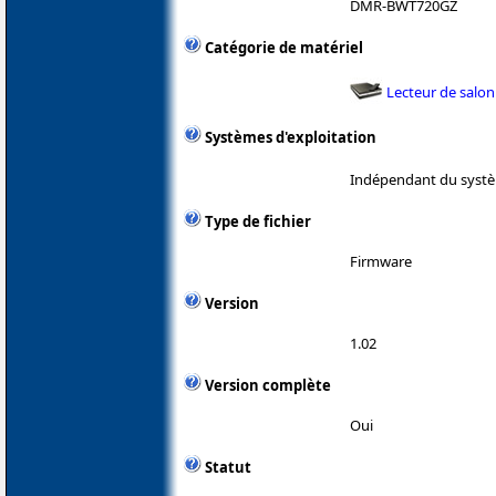
DMR-BWT720GZ
Catégorie de matériel
Lecteur de salon
Systèmes d'exploitation
Indépendant du systè
Type de fichier
Firmware
Version
1.02
Version complète
Oui
Statut