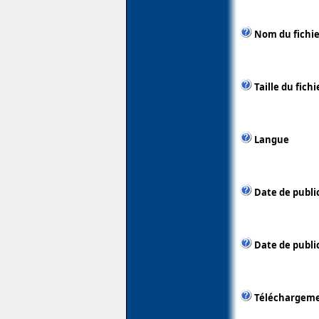
Nom du fichie
Taille du fichi
Langue
Date de publi
Date de public
Téléchargem