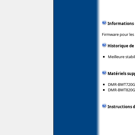
Informations
Firmware pour les 
Historique de
Meilleure stabi
Matériels sup
DMR-BWT720G
DMR-BWT820G
Instructions d