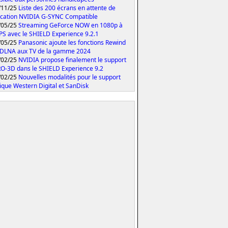
/11/25
Liste des 200 écrans en attente de
fication NVIDIA G-SYNC Compatible
/05/25
Streaming GeForce NOW en 1080p à
PS avec le SHIELD Experience 9.2.1
/05/25
Panasonic ajoute les fonctions Rewind
 DLNA aux TV de la gamme 2024
/02/25
NVIDIA propose finalement le support
O-3D dans le SHIELD Experience 9.2
/02/25
Nouvelles modalités pour le support
ique Western Digital et SanDisk