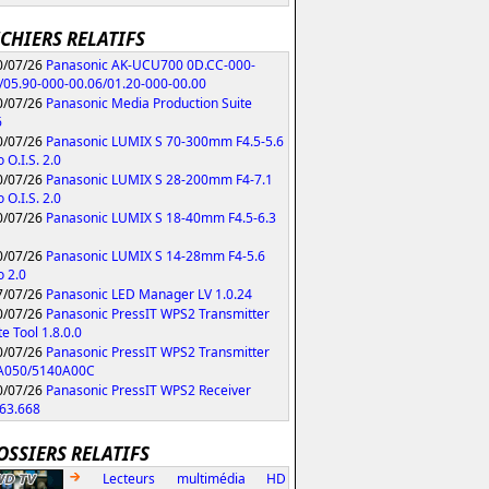
ICHIERS RELATIFS
/07/26
Panasonic AK-UCU700 0D.CC-000-
/05.90-000-00.06/01.20-000-00.00
/07/26
Panasonic Media Production Suite
6
/07/26
Panasonic LUMIX S 70-300mm F4.5-5.6
 O.I.S. 2.0
/07/26
Panasonic LUMIX S 28-200mm F4-7.1
 O.I.S. 2.0
/07/26
Panasonic LUMIX S 18-40mm F4.5-6.3
/07/26
Panasonic LUMIX S 14-28mm F4-5.6
 2.0
/07/26
Panasonic LED Manager LV 1.0.24
/07/26
Panasonic PressIT WPS2 Transmitter
e Tool 1.8.0.0
/07/26
Panasonic PressIT WPS2 Transmitter
A050/5140A00C
/07/26
Panasonic PressIT WPS2 Receiver
63.668
OSSIERS RELATIFS
Lecteurs multimédia HD