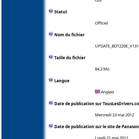
Statut
Officiel
Nom du fichier
UPDATE_BDT220E_V131
Taille du fichier
84,3 Mo
Langue
Anglais
Date de publication sur TousLesDrivers.c
Mercredi 23 mai 2012
Date de publication sur le site de Panason
Lundi 21 mai 2012