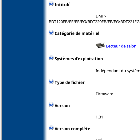
Intitulé
DMP-
BDT120EB/EE/EF/EG/BDT220EB/EF/EG/BDT221EG
Catégorie de matériel
Lecteur de salon
Systèmes d'exploitation
Indépendant du système
Type de fichier
Firmware
Version
1.31
Version complète
Oui