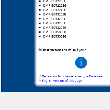
DMP-BDT220EF
DMP-BDT220EG
DMP-BDT221EG
DMP-BDT320EB
DMP-BDT320EE
DMP-BDT320EF
DMP-BDT320EG
DMP-BDT500EB
DMP-BDT500EG
Instructions de mise à jour
Retour sur la fiche de la marque Panasonic
English version of this page