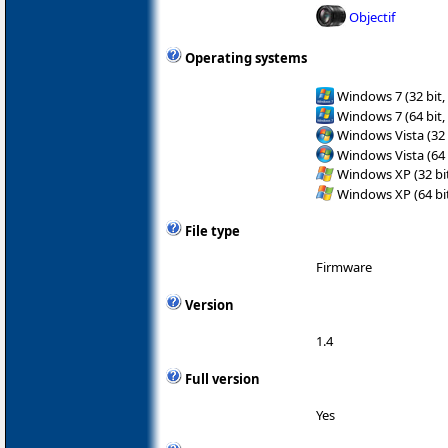
Objectif
Operating systems
Windows 7 (32 bit,
Windows 7 (64 bit,
Windows Vista (32 
Windows Vista (64 
Windows XP (32 bit
Windows XP (64 bit
File type
Firmware
Version
1.4
Full version
Yes