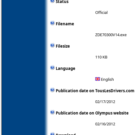
Status
Official
Filename
ZDE70300V14.exe
Filesize
110 KB
Language
English
Publication date on TousLesDrivers.com
02/17/2012
Publication date on Olympus website
02/16/2012