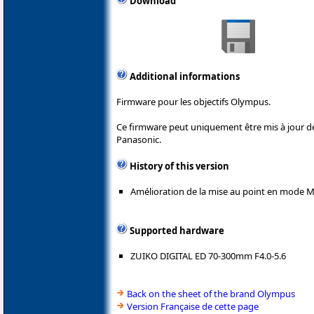
Download
Additional informations
Firmware pour les objectifs Olympus.
Ce firmware peut uniquement être mis à jour 
Panasonic.
History of this version
Amélioration de la mise au point en mode M
Supported hardware
ZUIKO DIGITAL ED 70-300mm F4.0-5.6
Back on the sheet of the brand Olympus
Version Française de cette page