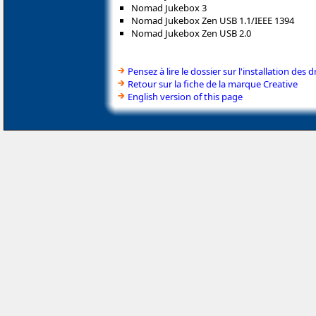
Nomad Jukebox 3
Nomad Jukebox Zen USB 1.1/IEEE 1394
Nomad Jukebox Zen USB 2.0
Pensez à lire le dossier sur l'installation des d
Retour sur la fiche de la marque Creative
English version of this page