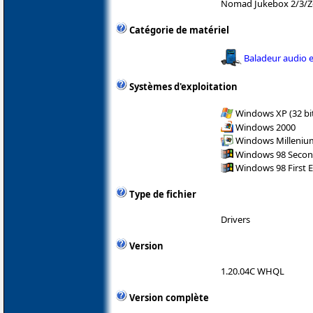
Nomad Jukebox 2/3/
Catégorie de matériel
Baladeur audio e
Systèmes d'exploitation
Windows XP (32 bit
Windows 2000
Windows Milleniu
Windows 98 Secon
Windows 98 First E
Type de fichier
Drivers
Version
1.20.04C WHQL
Version complète