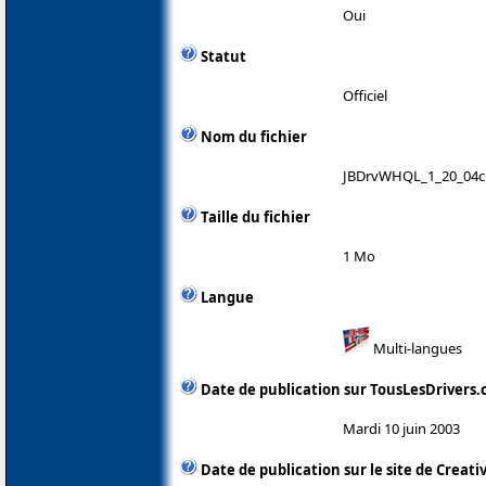
Oui
Statut
Officiel
Nom du fichier
JBDrvWHQL_1_20_04c
Taille du fichier
1 Mo
Langue
Multi-langues
Date de publication sur TousLesDrivers
Mardi 10 juin 2003
Date de publication sur le site de Creati