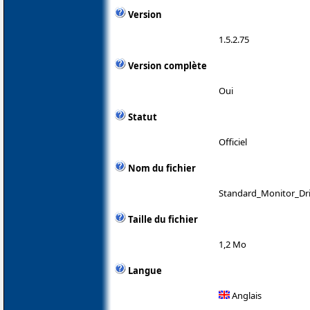
Version
1.5.2.75
Version complète
Oui
Statut
Officiel
Nom du fichier
Standard_Monitor_Dri
Taille du fichier
1,2 Mo
Langue
Anglais