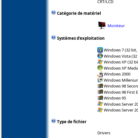
CRT/LCD
Catégorie de matériel
Moniteur
Systèmes d'exploitation
Windows 7 (32 bit,
Windows Vista (32 
Windows XP (32 bit
Windows XP Media 
Windows 2000
Windows Milleniu
Windows 98 Secon
Windows 98 First E
Windows 95
Windows Server 200
Windows Server 200
Type de fichier
Drivers