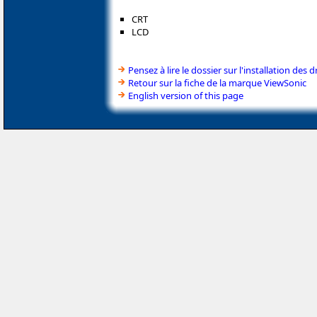
CRT
LCD
Pensez à lire le dossier sur l'installation des d
Retour sur la fiche de la marque ViewSonic
English version of this page