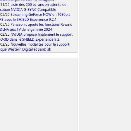
/11/25
Liste des 200 écrans en attente de
fication NVIDIA G-SYNC Compatible
/05/25
Streaming GeForce NOW en 1080p à
PS avec le SHIELD Experience 9.2.1
/05/25
Panasonic ajoute les fonctions Rewind
 DLNA aux TV de la gamme 2024
/02/25
NVIDIA propose finalement le support
O-3D dans le SHIELD Experience 9.2
/02/25
Nouvelles modalités pour le support
ique Western Digital et SanDisk