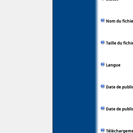
Nom du fichie
Taille du fichi
Langue
Date de publi
Date de public
Téléchargem