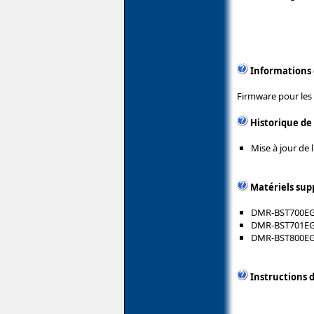
Informations
Firmware pour les 
Historique de
Mise à jour de 
Matériels sup
DMR-BST700E
DMR-BST701E
DMR-BST800E
Instructions d