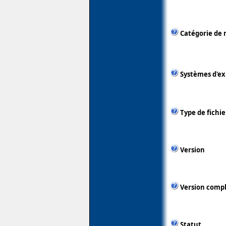
Catégorie de 
Systèmes d'ex
Type de fichie
Version
Version comp
Statut