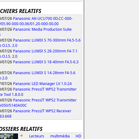
ICHIERS RELATIFS
/07/26
Panasonic AK-UCU700 0D.CC-000-
/05.90-000-00.06/01.20-000-00.00
/07/26
Panasonic Media Production Suite
6
/07/26
Panasonic LUMIX S 70-300mm F4.5-5.6
 O.I.S. 2.0
/07/26
Panasonic LUMIX S 28-200mm F4-7.1
 O.I.S. 2.0
/07/26
Panasonic LUMIX S 18-40mm F4.5-6.3
/07/26
Panasonic LUMIX S 14-28mm F4-5.6
 2.0
/07/26
Panasonic LED Manager LV 1.0.24
/07/26
Panasonic PressIT WPS2 Transmitter
e Tool 1.8.0.0
/07/26
Panasonic PressIT WPS2 Transmitter
A050/5140A00C
/07/26
Panasonic PressIT WPS2 Receiver
63.668
OSSIERS RELATIFS
Lecteurs multimédia HD