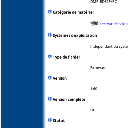
DMP-BD85P/PC
Catégorie de matériel
Lecteur de salon
Systèmes d'exploitation
Indépendant du systè
Type de fichier
Firmware
Version
1.60
Version complète
Oui
Statut