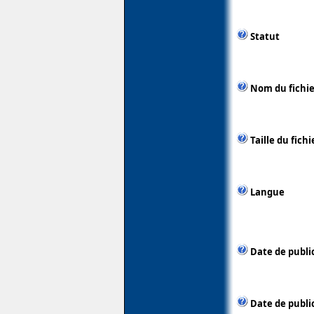
Statut
Nom du fichie
Taille du fichi
Langue
Date de publi
Date de public