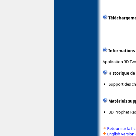
Téléchargem
Informations
Application 3D Twe
Historique de
Support des ch
Matériels sup
3D Prophet Ra
Retour sur la f
English version 