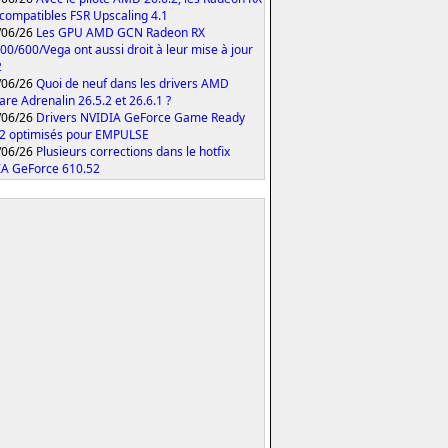
compatibles FSR Upscaling 4.1
/06/26
Les GPU AMD GCN Radeon RX
00/600/Vega ont aussi droit à leur mise à jour
2
/06/26
Quoi de neuf dans les drivers AMD
are Adrenalin 26.5.2 et 26.6.1 ?
/06/26
Drivers NVIDIA GeForce Game Ready
2 optimisés pour EMPULSE
/06/26
Plusieurs corrections dans le hotfix
A GeForce 610.52