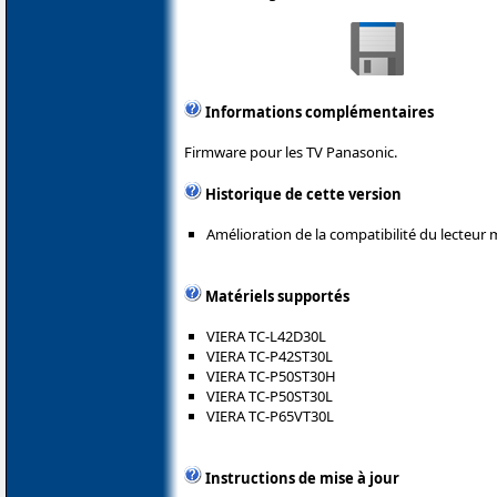
Informations complémentaires
Firmware pour les TV Panasonic.
Historique de cette version
Amélioration de la compatibilité du lecteur 
Matériels supportés
VIERA TC-L42D30L
VIERA TC-P42ST30L
VIERA TC-P50ST30H
VIERA TC-P50ST30L
VIERA TC-P65VT30L
Instructions de mise à jour