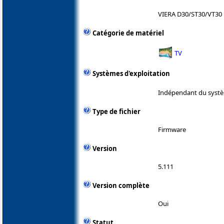
VIERA D30/ST30/VT30 
Catégorie de matériel
TV
Systèmes d'exploitation
Indépendant du systè
Type de fichier
Firmware
Version
5.111
Version complète
Oui
Statut