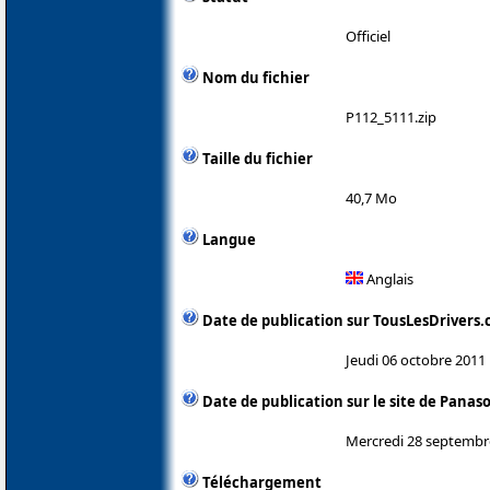
Officiel
Nom du fichier
P112_5111.zip
Taille du fichier
40,7 Mo
Langue
Anglais
Date de publication sur TousLesDrivers
Jeudi 06 octobre 2011
Date de publication sur le site de Panas
Mercredi 28 septembr
Téléchargement