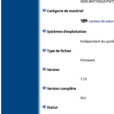
DMR-BWT700GZ/PWT
Catégorie de matériel
Lecteur de salon
Systèmes d'exploitation
Indépendant du systè
Type de fichier
Firmware
Version
1.13
Version complète
Oui
Statut