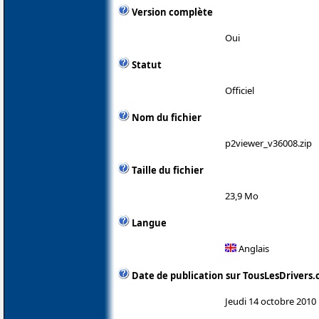
Version complète
Oui
Statut
Officiel
Nom du fichier
p2viewer_v36008.zip
Taille du fichier
23,9 Mo
Langue
Anglais
Date de publication sur TousLesDrivers
Jeudi 14 octobre 2010