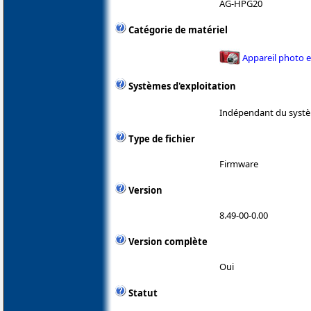
AG-HPG20
Catégorie de matériel
Appareil photo 
Systèmes d'exploitation
Indépendant du systè
Type de fichier
Firmware
Version
8.49-00-0.00
Version complète
Oui
Statut