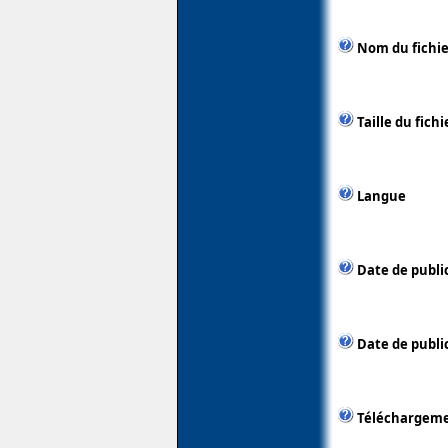
Nom du fichie
Taille du fichi
Langue
Date de publi
Date de public
Téléchargem