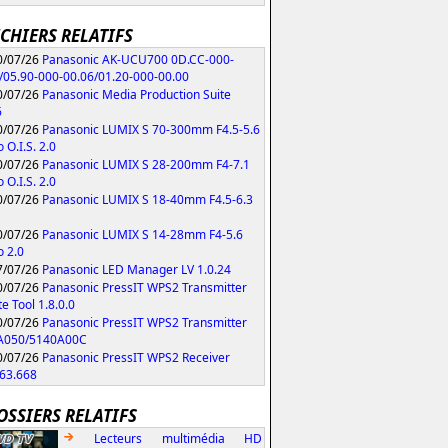
ICHIERS RELATIFS
/07/26
Panasonic AK-UCU700 0D.CC-000-
/05.90-000-00.06/01.20-000-00.00
/07/26
Panasonic Media Production Suite
6
/07/26
Panasonic LUMIX S 70-300mm F4.5-5.6
 O.I.S. 2.0
/07/26
Panasonic LUMIX S 28-200mm F4-7.1
 O.I.S. 2.0
/07/26
Panasonic LUMIX S 18-40mm F4.5-6.3
/07/26
Panasonic LUMIX S 14-28mm F4-5.6
 2.0
/07/26
Panasonic LED Manager LV 1.0.24
/07/26
Panasonic PressIT WPS2 Transmitter
e Tool 1.8.0.0
/07/26
Panasonic PressIT WPS2 Transmitter
A050/5140A00C
/07/26
Panasonic PressIT WPS2 Receiver
63.668
OSSIERS RELATIFS
Lecteurs multimédia HD