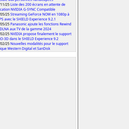
/11/25
Liste des 200 écrans en attente de
fication NVIDIA G-SYNC Compatible
/05/25
Streaming GeForce NOW en 1080p à
PS avec le SHIELD Experience 9.2.1
/05/25
Panasonic ajoute les fonctions Rewind
 DLNA aux TV de la gamme 2024
/02/25
NVIDIA propose finalement le support
O-3D dans le SHIELD Experience 9.2
/02/25
Nouvelles modalités pour le support
ique Western Digital et SanDisk