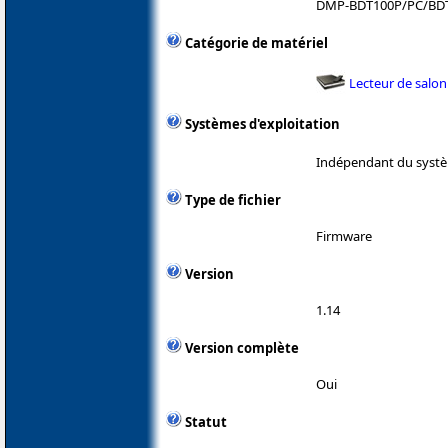
DMP-BDT100P/PC/BD
Catégorie de matériel
Lecteur de salon
Systèmes d'exploitation
Indépendant du systè
Type de fichier
Firmware
Version
1.14
Version complète
Oui
Statut