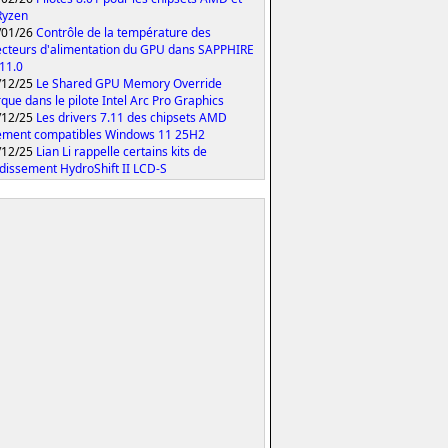
Ryzen
/01/26
Contrôle de la température des
cteurs d'alimentation du GPU dans SAPPHIRE
 11.0
/12/25
Le Shared GPU Memory Override
que dans le pilote Intel Arc Pro Graphics
/12/25
Les drivers 7.11 des chipsets AMD
ement compatibles Windows 11 25H2
/12/25
Lian Li rappelle certains kits de
idissement HydroShift II LCD-S