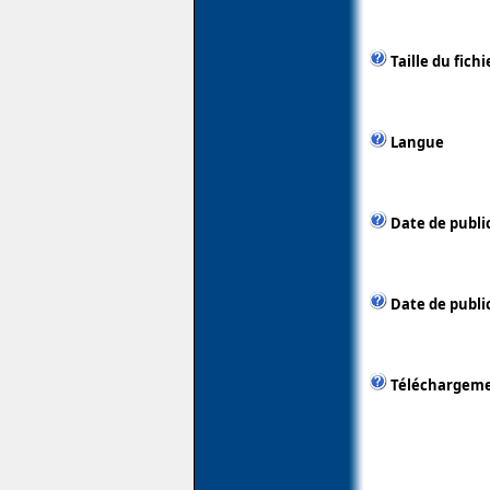
Taille du fichi
Langue
Date de publi
Date de public
Téléchargem