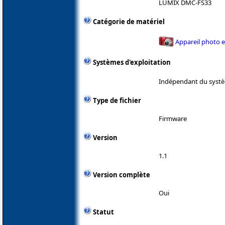
LUMIX DMC-FS33
Catégorie de matériel
Appareil photo 
Systèmes d'exploitation
Indépendant du systè
Type de fichier
Firmware
Version
1.1
Version complète
Oui
Statut