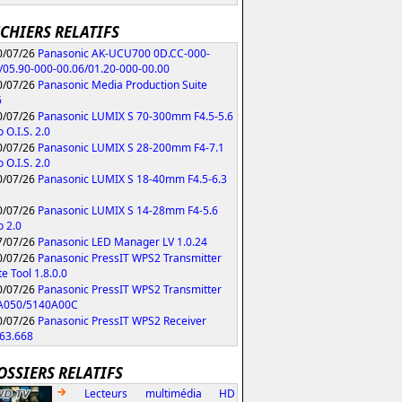
ICHIERS RELATIFS
/07/26
Panasonic AK-UCU700 0D.CC-000-
/05.90-000-00.06/01.20-000-00.00
/07/26
Panasonic Media Production Suite
6
/07/26
Panasonic LUMIX S 70-300mm F4.5-5.6
 O.I.S. 2.0
/07/26
Panasonic LUMIX S 28-200mm F4-7.1
 O.I.S. 2.0
/07/26
Panasonic LUMIX S 18-40mm F4.5-6.3
/07/26
Panasonic LUMIX S 14-28mm F4-5.6
 2.0
/07/26
Panasonic LED Manager LV 1.0.24
/07/26
Panasonic PressIT WPS2 Transmitter
e Tool 1.8.0.0
/07/26
Panasonic PressIT WPS2 Transmitter
A050/5140A00C
/07/26
Panasonic PressIT WPS2 Receiver
63.668
OSSIERS RELATIFS
Lecteurs multimédia HD