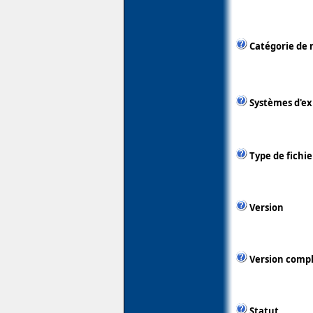
Catégorie de 
Systèmes d'ex
Type de fichie
Version
Version comp
Statut