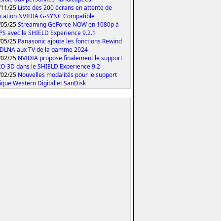
/11/25
Liste des 200 écrans en attente de
fication NVIDIA G-SYNC Compatible
/05/25
Streaming GeForce NOW en 1080p à
PS avec le SHIELD Experience 9.2.1
/05/25
Panasonic ajoute les fonctions Rewind
 DLNA aux TV de la gamme 2024
/02/25
NVIDIA propose finalement le support
O-3D dans le SHIELD Experience 9.2
/02/25
Nouvelles modalités pour le support
ique Western Digital et SanDisk