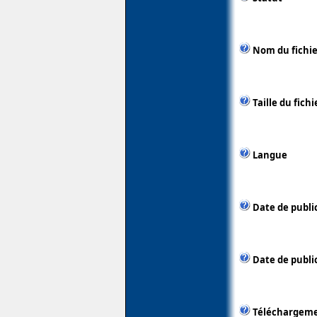
Nom du fichie
Taille du fichi
Langue
Date de publi
Date de public
Téléchargem