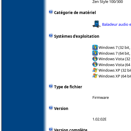
Zen Style 100/300
Catégorie de matériel
Baladeur audio e
Systèmes d'exploitation
Windows 7 (32 bit,
Windows 7 (64 bit,
Windows Vista (32 
Windows Vista (64 
Windows XP (32 bit
Windows XP (64 bit
Type de fichier
Firmware
Version
1.02.02E
Version complète