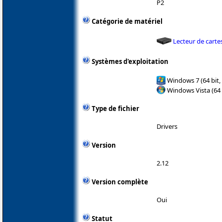
P2
Catégorie de matériel
Lecteur de cart
Systèmes d'exploitation
Windows 7 (64 bit,
Windows Vista (64 
Type de fichier
Drivers
Version
2.12
Version complète
Oui
Statut