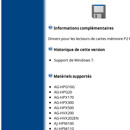
Informations complémentaires
Drivers pour les lecteurs de cartes mémoire P2 
Historique de cette version
Support de Windows 7.
Matériels supportés
AG-HPG10G
AG-HPG20
AG-HPX170
AG-HPX300
AG-HPX500
AG-HVX200
AG-HVX202EN
AJ-HPM100
AJ-HPM110