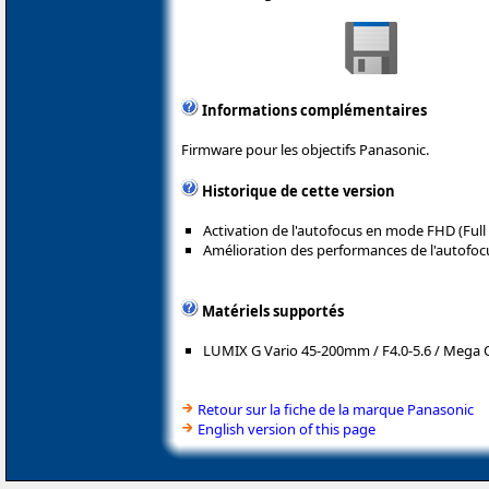
Informations complémentaires
Firmware pour les objectifs Panasonic.
Historique de cette version
Activation de l'autofocus en mode FHD (Full
Amélioration des performances de l'autofocu
Matériels supportés
LUMIX G Vario 45-200mm / F4.0-5.6 / Mega O
Retour sur la fiche de la marque Panasonic
English version of this page