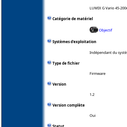
LUMIX G Vario 45-200m
Catégorie de matériel
Objectif
Systèmes d'exploitation
Indépendant du systè
Type de fichier
Firmware
Version
1.2
Version complète
Oui
Statut