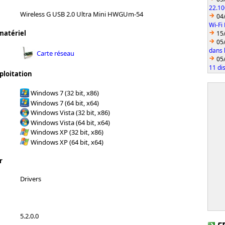
22.10
Wireless G USB 2.0 Ultra Mini HWGUm-54
04
Wi-Fi
matériel
15
05
dans l
Carte réseau
05
11 di
ploitation
Windows 7 (32 bit, x86)
Windows 7 (64 bit, x64)
Windows Vista (32 bit, x86)
Windows Vista (64 bit, x64)
Windows XP (32 bit, x86)
Windows XP (64 bit, x64)
r
Drivers
5.2.0.0