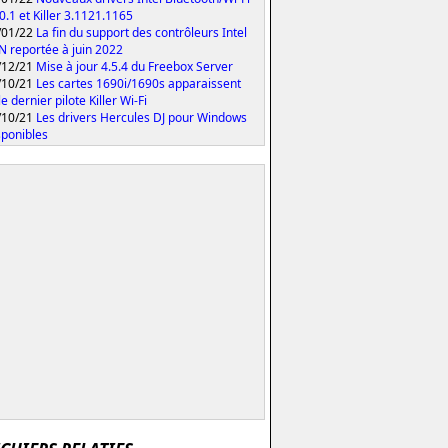
0.1 et Killer 3.1121.1165
/01/22
La fin du support des contrôleurs Intel
 N reportée à juin 2022
/12/21
Mise à jour 4.5.4 du Freebox Server
/10/21
Les cartes 1690i/1690s apparaissent
e dernier pilote Killer Wi-Fi
/10/21
Les drivers Hercules DJ pour Windows
sponibles