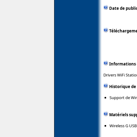
Date de public
Téléchargem
Informations
Drivers WiFi Stati
Historique de
Support de Wi
Matériels sup
Wireless G USB