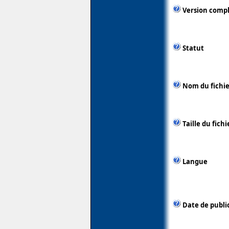
Version comp
Statut
Nom du fichie
Taille du fichi
Langue
Date de publi