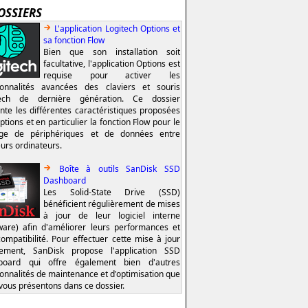
OSSIERS
L'application Logitech Options et
sa fonction Flow
Bien que son installation soit
facultative, l'application Options est
requise pour activer les
ionnalités avancées des claviers et souris
tech de dernière génération. Ce dossier
nte les différentes caractéristiques proposées
ptions et en particulier la fonction Flow pour le
age de périphériques et de données entre
eurs ordinateurs.
Boîte à outils SanDisk SSD
Dashboard
Les Solid-State Drive (SSD)
bénéficient régulièrement de mises
à jour de leur logiciel interne
ware) afin d'améliorer leurs performances et
compatibilité. Pour effectuer cette mise à jour
lement, SanDisk propose l'application SSD
board qui offre également bien d'autres
ionnalités de maintenance et d'optimisation que
vous présentons dans ce dossier.