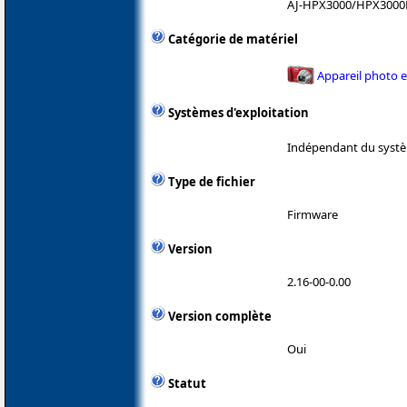
AJ-HPX3000/HPX300
Catégorie de matériel
Appareil photo 
Systèmes d'exploitation
Indépendant du systè
Type de fichier
Firmware
Version
2.16-00-0.00
Version complète
Oui
Statut