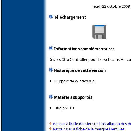
Jeudi 22 octobre 2009
Téléchargement
Informations complémentaires
Drivers Xtra Controller pour les webcams Hercu
Historique de cette version
Support de Windows 7.
Matériels supportés
Dualpix HD
Pensez à lire le dossier sur l'installation des d
Retour sur la fiche de la marque Hercules