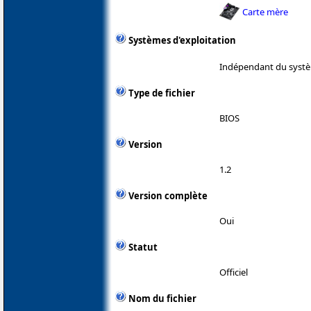
Carte mère
Systèmes d'exploitation
Indépendant du systè
Type de fichier
BIOS
Version
1.2
Version complète
Oui
Statut
Officiel
Nom du fichier