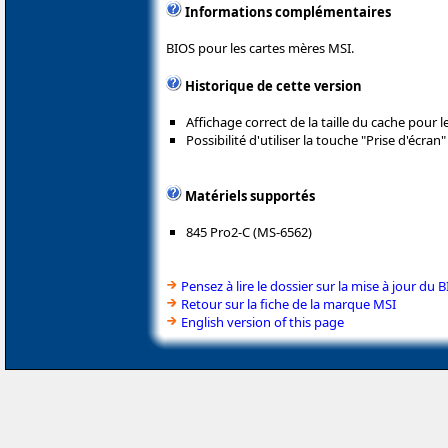
Informations complémentaires
BIOS pour les cartes mères MSI.
Historique de cette version
Affichage correct de la taille du cache pour l
Possibilité d'utiliser la touche "Prise d'écran
Matériels supportés
845 Pro2-C (MS-6562)
Pensez à lire le dossier sur la mise à jour du 
Retour sur la fiche de la marque MSI
English version of this page