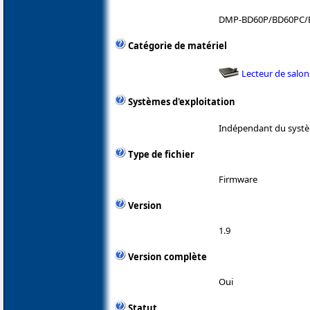
DMP-BD60P/BD60PC/
Catégorie de matériel
Lecteur de salon
Systèmes d'exploitation
Indépendant du systè
Type de fichier
Firmware
Version
1.9
Version complète
Oui
Statut