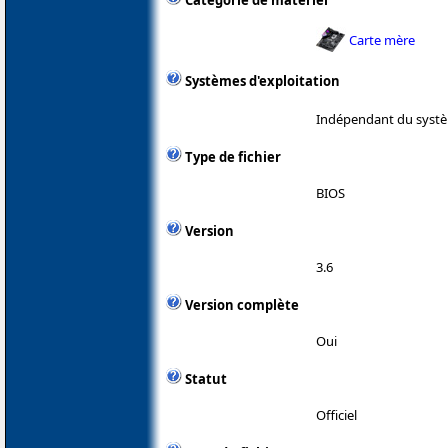
Catégorie de matériel
Carte mère
Systèmes d'exploitation
Indépendant du systè
Type de fichier
BIOS
Version
3.6
Version complète
Oui
Statut
Officiel