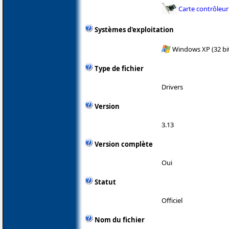
Carte contrôleur
Systèmes d'exploitation
Windows XP (32 bit
Type de fichier
Drivers
Version
3.13
Version complète
Oui
Statut
Officiel
Nom du fichier