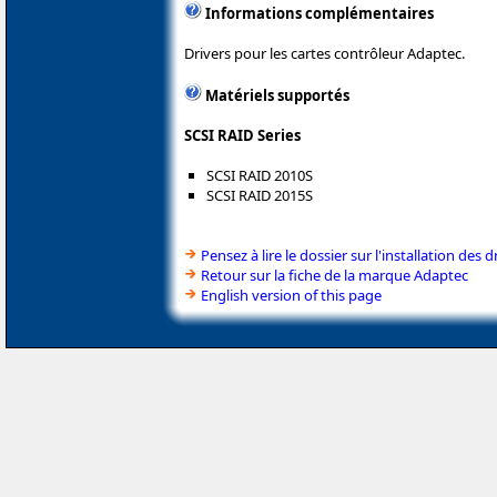
Informations complémentaires
Drivers pour les cartes contrôleur Adaptec.
Matériels supportés
SCSI RAID Series
SCSI RAID 2010S
SCSI RAID 2015S
Pensez à lire le dossier sur l'installation des d
Retour sur la fiche de la marque Adaptec
English version of this page