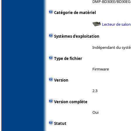
DMP-BD30EE/BD30EG
Catégorie de matériel
Lecteur de salon
Systèmes d'exploitation
Indépendant du systè
Type de fichier
Firmware
Version
2.3
Version complète
Oui
Statut