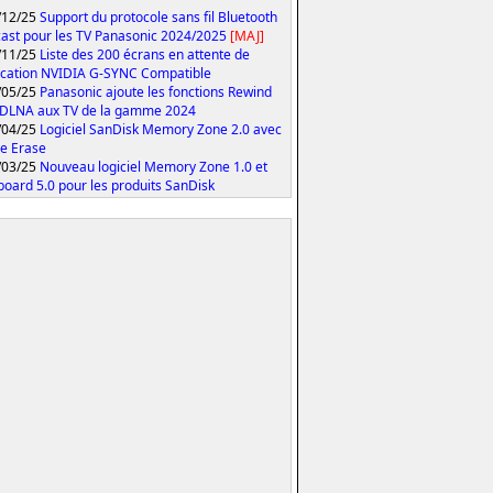
/12/25
Support du protocole sans fil Bluetooth
ast pour les TV Panasonic 2024/2025
[MAJ]
/11/25
Liste des 200 écrans en attente de
fication NVIDIA G-SYNC Compatible
/05/25
Panasonic ajoute les fonctions Rewind
 DLNA aux TV de la gamme 2024
/04/25
Logiciel SanDisk Memory Zone 2.0 avec
e Erase
/03/25
Nouveau logiciel Memory Zone 1.0 et
oard 5.0 pour les produits SanDisk