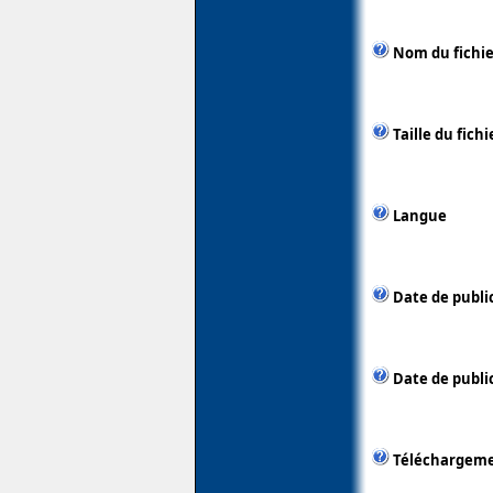
Nom du fichie
Taille du fichi
Langue
Date de publi
Date de public
Téléchargem