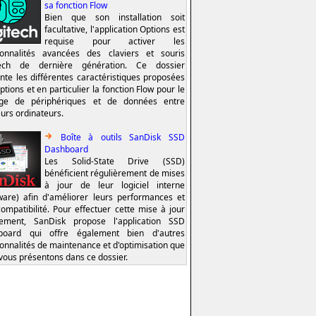
sa fonction Flow
Bien que son installation soit
facultative, l'application Options est
requise pour activer les
ionnalités avancées des claviers et souris
tech de dernière génération. Ce dossier
nte les différentes caractéristiques proposées
ptions et en particulier la fonction Flow pour le
age de périphériques et de données entre
eurs ordinateurs.
Boîte à outils SanDisk SSD
Dashboard
Les Solid-State Drive (SSD)
bénéficient régulièrement de mises
à jour de leur logiciel interne
ware) afin d'améliorer leurs performances et
compatibilité. Pour effectuer cette mise à jour
lement, SanDisk propose l'application SSD
board qui offre également bien d'autres
ionnalités de maintenance et d'optimisation que
vous présentons dans ce dossier.