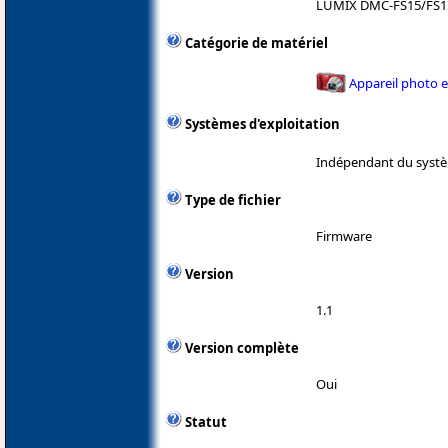
LUMIX DMC-FS15/FS1
Catégorie de matériel
Appareil photo 
Systèmes d'exploitation
Indépendant du systè
Type de fichier
Firmware
Version
1.1
Version complète
Oui
Statut