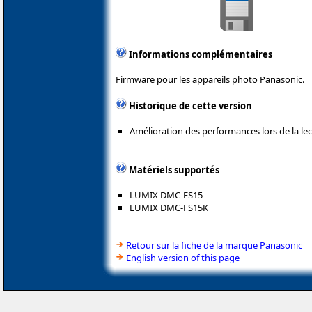
Informations complémentaires
Firmware pour les appareils photo Panasonic.
Historique de cette version
Amélioration des performances lors de la le
Matériels supportés
LUMIX DMC-FS15
LUMIX DMC-FS15K
Retour sur la fiche de la marque Panasonic
English version of this page