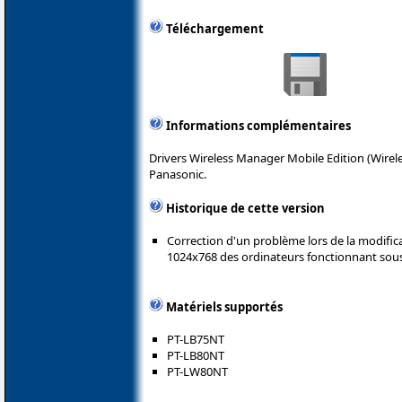
Téléchargement
Informations complémentaires
Drivers Wireless Manager Mobile Edition (Wirel
Panasonic.
Historique de cette version
Correction d'un problème lors de la modific
1024x768 des ordinateurs fonctionnant sou
Matériels supportés
PT-LB75NT
PT-LB80NT
PT-LW80NT