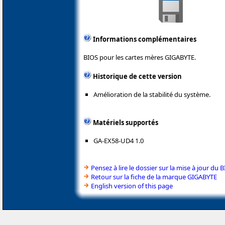
Informations complémentaires
BIOS pour les cartes mères GIGABYTE.
Historique de cette version
Amélioration de la stabilité du système.
Matériels supportés
GA-EX58-UD4 1.0
Pensez à lire le dossier sur la mise à jour du 
Retour sur la fiche de la marque GIGABYTE
English version of this page