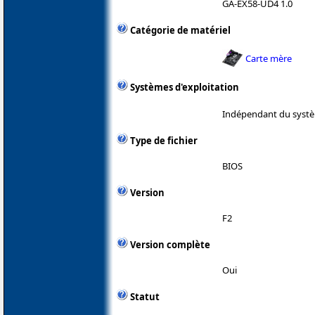
GA-EX58-UD4 1.0
Catégorie de matériel
Carte mère
Systèmes d'exploitation
Indépendant du systè
Type de fichier
BIOS
Version
F2
Version complète
Oui
Statut