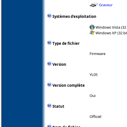
Graveur
Systèmes d'exploitation
Windows Vista (32 
Windows XP (32 bit
Type de fichier
Firmware
Version
YL05
Version complète
Oui
Statut
Officiel