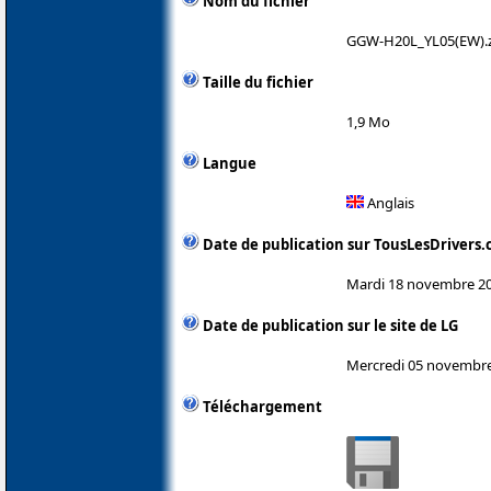
Nom du fichier
GGW-H20L_YL05(EW).
Taille du fichier
1,9 Mo
Langue
Anglais
Date de publication sur TousLesDrivers
Mardi 18 novembre 2
Date de publication sur le site de LG
Mercredi 05 novembr
Téléchargement