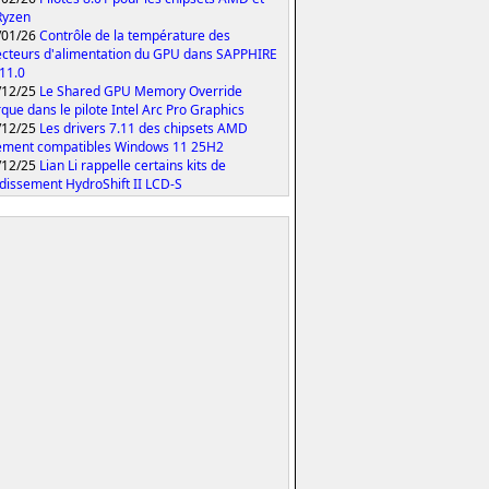
Ryzen
/01/26
Contrôle de la température des
cteurs d'alimentation du GPU dans SAPPHIRE
 11.0
/12/25
Le Shared GPU Memory Override
que dans le pilote Intel Arc Pro Graphics
/12/25
Les drivers 7.11 des chipsets AMD
ement compatibles Windows 11 25H2
/12/25
Lian Li rappelle certains kits de
idissement HydroShift II LCD-S