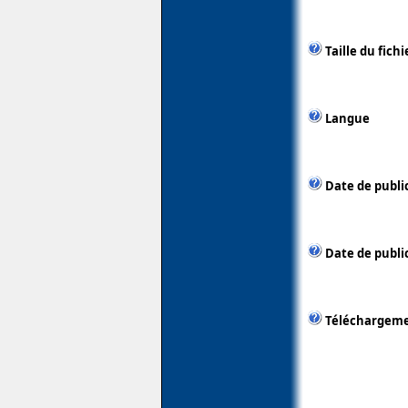
Taille du fichi
Langue
Date de publi
Date de public
Téléchargem